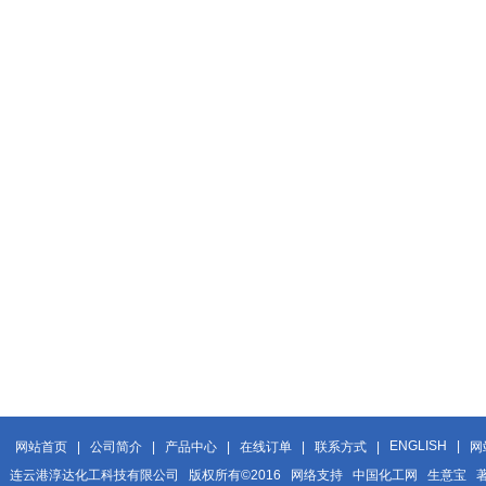
ENGLISH
|
网站首页
|
公司简介
|
产品中心
|
在线订单
|
联系方式
|
网
连云港淳达化工科技有限公司
版权所有©2016 网络支持
中国化工网
生意宝